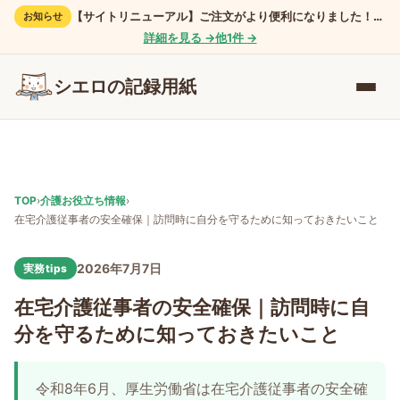
【サイトリニューアル】ご注文がより便利になりました！詳しくはこちら →
お知らせ
詳細を見る →
他
1
件 →
シエロの記録用紙
TOP
›
介護お役立ち情報
›
在宅介護従事者の安全確保｜訪問時に自分を守るために知っておきたいこと
2026年7月7日
実務tips
在宅介護従事者の安全確保｜訪問時に自
分を守るために知っておきたいこと
令和8年6月、厚生労働省は在宅介護従事者の安全確