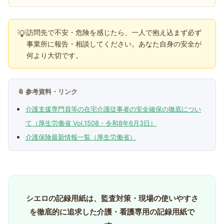
訪問先で不安・危険を感じたら、一人で抱え込まず必ず
💡
事業所に報告・相談してください。あなた自身の安全が
何より大切です。
📎 参考資料・リンク
介護支援専門員等の在宅介護従事者の安全確保の徹底につい
て（厚生労働省 Vol.1508・令和8年6月3日）
介護保険最新情報一覧（厚生労働省）
シエロの記録用紙は、監査対策・現場の使いやすさ
を徹底的に追求した介護・看護専用の記録用紙で